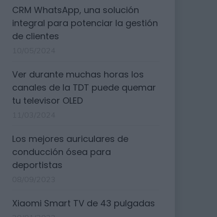
CRM WhatsApp, una solución
integral para potenciar la gestión
de clientes
10/05/2024
Ver durante muchas horas los
canales de la TDT puede quemar
tu televisor OLED
11/03/2024
Los mejores auriculares de
conducción ósea para
deportistas
08/09/2023
Xiaomi Smart TV de 43 pulgadas