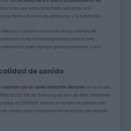
ntes a las que está conectado aplicando una
 interferencia entre los altavoces y la habitación.
 televisor consiste en invertir en un sistema de
ocados por toda la habitación para ofrecer una
n subwoofer para agregar graves potentes y una
 calidad de sonido
e cuentan con un audio bastante decente
sin la ayuda
B Neo
QLED
8K
de
Samsung
es uno de ellos. Haciendo
cciones, el QN900B ofrece un sonido excelente con
ad de sonido para complementar la acción que sucede