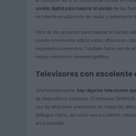
sonido digital para mejorar el sonido
de las fue
excelente ecualización de audio y reduciendo la
Otra de las opciones para mejorar el sonido del
sonido envolvente utiliza varios altavoces col
experiencia inmersiva. También hace uso de u
mayor sensación cinematográfica.
Televisores con excelente
Afortunadamente,
hay algunos televisores qu
de dispositivos externos. El televisor QN900
uso de altavoces orientados en todas las dire
diálogos claros, así como una excelente calid
en la pantalla.