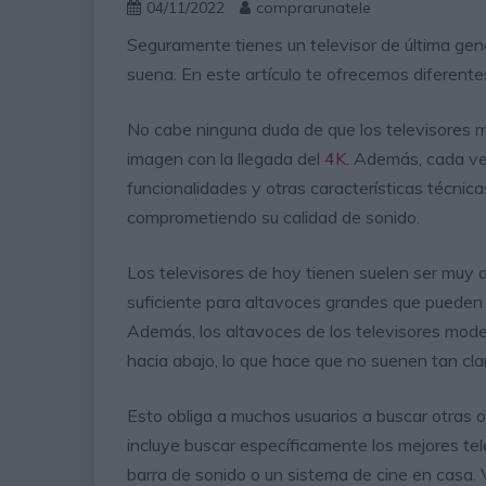
04/11/2022
comprarunatele
Seguramente tienes un televisor de última ge
suena. En este artículo te ofrecemos diferentes
No cabe ninguna duda de que los televisores 
imagen con la llegada del
4K
. Además, cada ve
funcionalidades y otras características técnic
comprometiendo su calidad de sonido.
Los televisores de hoy tienen suelen ser muy d
suficiente para altavoces grandes que pueden 
Además, los altavoces de los televisores mod
hacia abajo, lo que hace que no suenen tan cla
Esto obliga a muchos usuarios a buscar otras op
incluye buscar específicamente los mejores tel
barra de sonido o un sistema de cine en casa. 