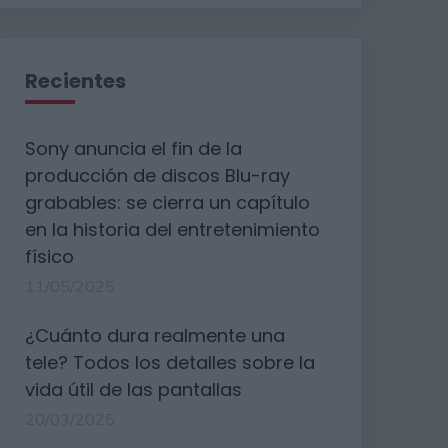
Recientes
Sony anuncia el fin de la
producción de discos Blu-ray
grabables: se cierra un capítulo
en la historia del entretenimiento
físico
11/05/2025
¿Cuánto dura realmente una
tele? Todos los detalles sobre la
vida útil de las pantallas
20/03/2025