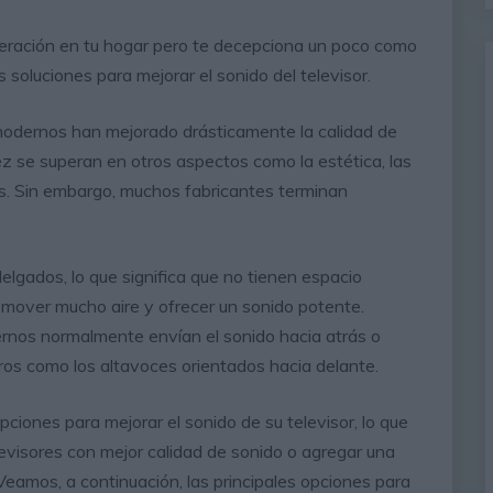
neración en tu hogar pero te decepciona un poco como
 soluciones para mejorar el sonido del televisor.
modernos han mejorado drásticamente la calidad de
z se superan en otros aspectos como la estética, las
as. Sin embargo, muchos fabricantes terminan
elgados, lo que significa que no tienen espacio
mover mucho aire y ofrecer un sonido potente.
ernos normalmente envían el sonido hacia atrás o
ros como los altavoces orientados hacia delante.
ciones para mejorar el sonido de su televisor, lo que
evisores con mejor calidad de sonido o agregar una
Veamos, a continuación, las principales opciones para