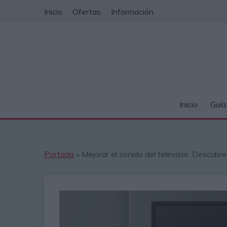
Saltar
Inicio
Ofertas
Información
al
contenido
Inicio
Guí
Portada
»
Mejorar el sonido del televisor. Descubre