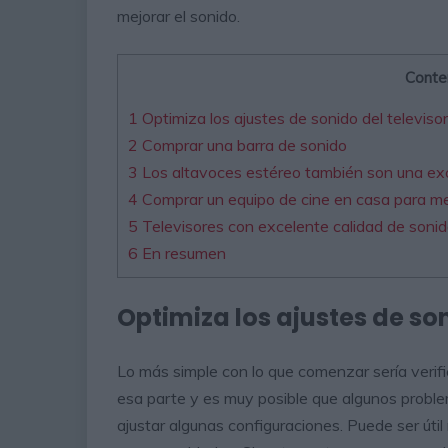
mejorar el sonido.
Conte
1
Optimiza los ajustes de sonido del televisor
2
Comprar una barra de sonido
3
Los altavoces estéreo también son una ex
4
Comprar un equipo de cine en casa para mejo
5
Televisores con excelente calidad de soni
6
En resumen
Optimiza los ajustes de son
Lo más simple con lo que comenzar sería verif
esa parte y es muy posible que algunos problem
ajustar algunas configuraciones. Puede ser útil