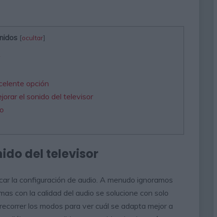
nidos
[
ocultar
]
celente opción
rar el sonido del televisor
do
ido del televisor
icar la configuración de audio. A menudo ignoramos
as con la calidad del audio se solucione con solo
 recorrer los modos para ver cuál se adapta mejor a