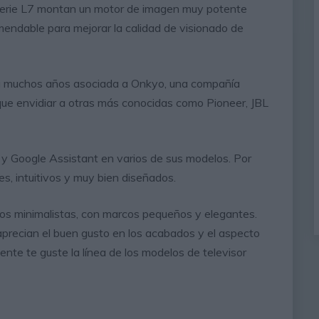
serie L7 montan un motor de imagen muy potente
ndable para mejorar la calidad de visionado de
a muchos años asociada a Onkyo, una compañía
que envidiar a otras más conocidas como Pioneer, JBL
 y Google Assistant en varios de sus modelos. Por
es, intuitivos y muy bien diseñados.
ños minimalistas, con marcos pequeños y elegantes.
aprecian el buen gusto en los acabados y el aspecto
ente te guste la línea de los modelos de televisor