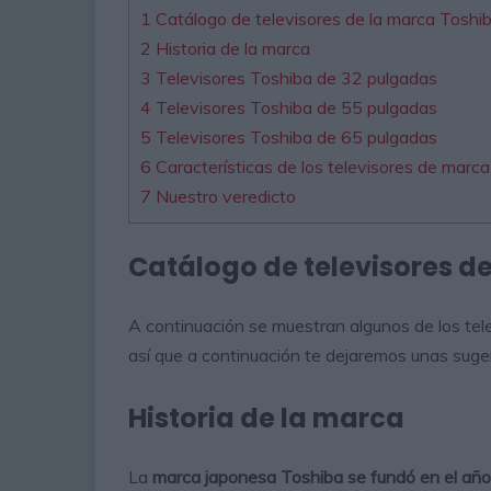
1
Catálogo de televisores de la marca Toshi
2
Historia de la marca
3
Televisores Toshiba de 32 pulgadas
4
Televisores Toshiba de 55 pulgadas
5
Televisores Toshiba de 65 pulgadas
6
Características de los televisores de marc
7
Nuestro veredicto
Catálogo de televisores d
A continuación se muestran algunos de los te
así que a continuación te dejaremos unas sugere
Historia de la marca
La
marca japonesa Toshiba se fundó en el añ