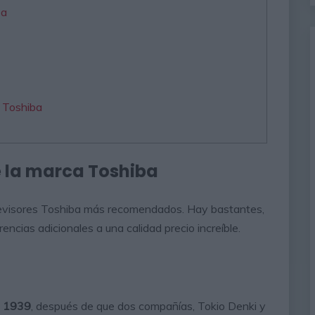
ba
a Toshiba
e la marca Toshiba
levisores Toshiba más recomendados. Hay bastantes,
ncias adicionales a una calidad precio increíble.
o 1939
, después de que dos compañías, Tokio Denki y