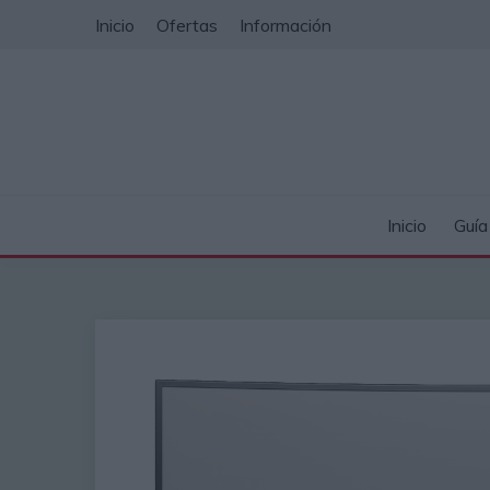
Saltar
Inicio
Ofertas
Información
al
contenido
Inicio
Guí