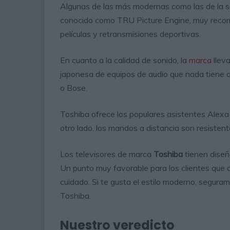
Algunas de las más modernas como las de la 
conocido como TRU Picture Engine, muy recome
películas y retransmisiones deportivas.
En cuanto a la calidad de sonido, la
marca
llev
japonesa de equipos de audio que nada tiene 
o Bose.
Toshiba ofrece los populares asistentes Alexa
otro lado, los mandos a distancia son resistent
Los televisores de marca
Toshiba
tienen dise
Un punto muy favorable para los clientes que 
cuidado. Si te gusta el estilo moderno, seguram
Toshiba.
Nuestro veredicto