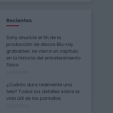
Recientes
Sony anuncia el fin de la
producción de discos Blu-ray
grabables: se cierra un capítulo
en la historia del entretenimiento
físico
11/05/2025
¿Cuánto dura realmente una
tele? Todos los detalles sobre la
vida útil de las pantallas
20/03/2025