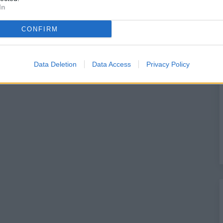
In
CONFIRM
Data Deletion
Data Access
Privacy Policy