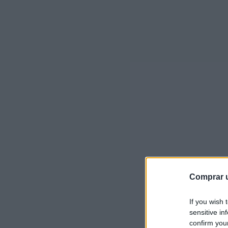
Comprar u
If you wish 
sensitive in
confirm you