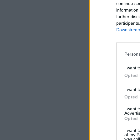
continue se
information 
further disc
participants
Downstream 
Persona
I want t
Opted 
I want t
Opted 
I want 
Advertis
Opted 
I want t
of my P
was col